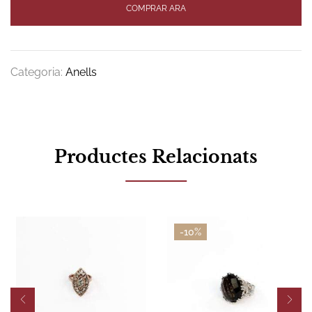
COMPRAR ARA
Categoria:
Anells
Productes Relacionats
-10%