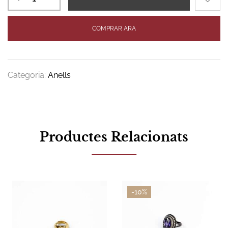
COMPRAR ARA
Categoria:
Anells
Productes Relacionats
-10%