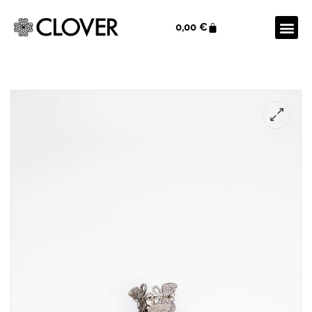
0,00
€