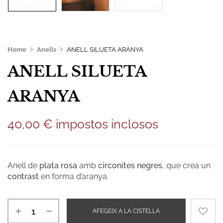
Home
Anells
ANELL SILUETA ARANYA
ANELL SILUETA
ARANYA
40,00
€
impostos inclosos
Anell de
plata rosa
amb
circonites negres
, que crea un
contrast
en forma d’aranya.
AFEGEIX A LA CISTELLA