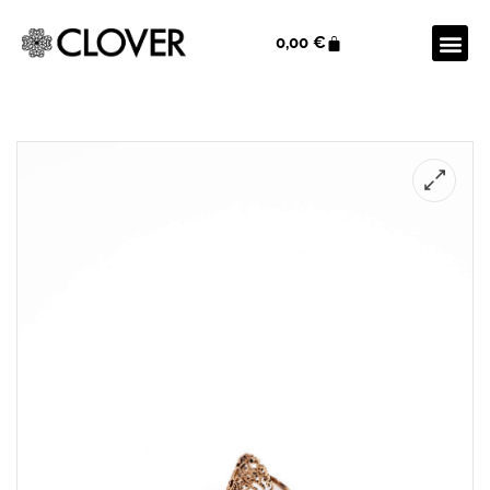
0,00
€