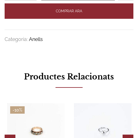
COMPRAR ARA
Categoria:
Anells
Productes Relacionats
-10%