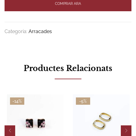
COMPRAR ARA
Categoria:
Arracades
Productes Relacionats
-14%
-5%