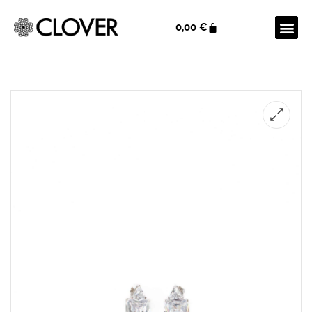
0,00
€