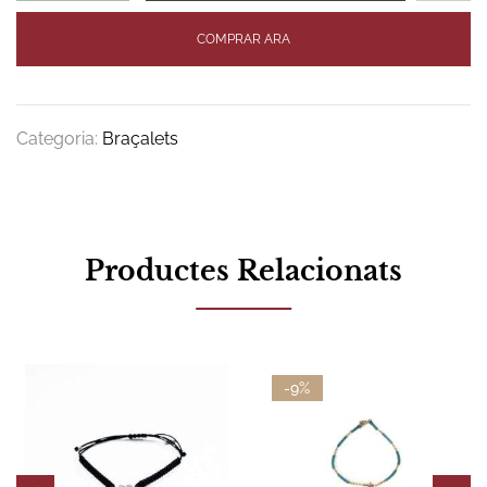
COMPRAR ARA
Categoria:
Braçalets
Productes Relacionats
-9%