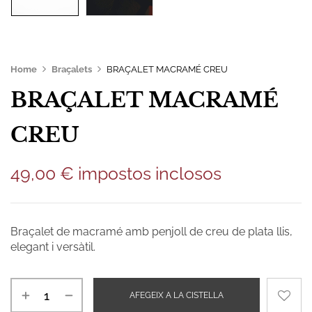
Home
Braçalets
BRAÇALET MACRAMÉ CREU
BRAÇALET MACRAMÉ
CREU
49,00
€
impostos inclosos
Braçalet de macramé amb penjoll de creu de plata llis,
elegant i versàtil.
AFEGEIX A LA CISTELLA