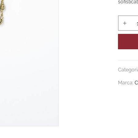
sofistica
Categori
Marca:
C