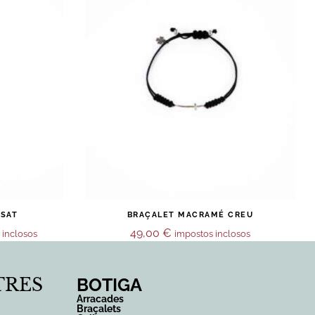
OSAT
BRAÇALET MACRAMÉ CREU
49,00
€
 inclosos
impostos inclosos
TRES
BOTIGA
Arracades
Braçalets