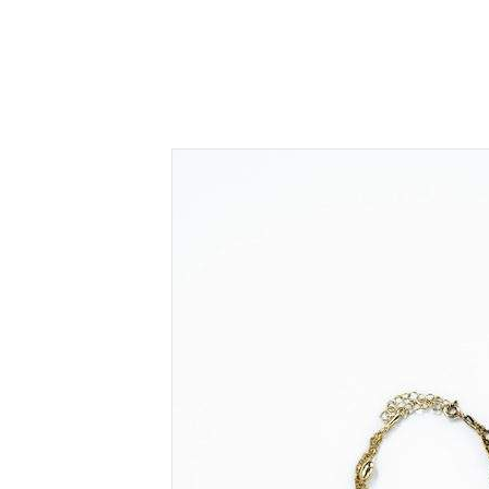
Inici
Serve