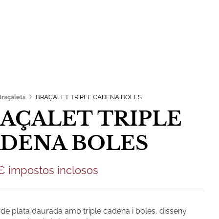
0,00
€
Contacte
Braçalets
BRAÇALET TRIPLE CADENA BOLES
AÇALET TRIPLE
DENA BOLES
€
impostos inclosos
 de plata daurada amb triple cadena i boles, disseny