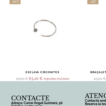
-20%
-9%
ESCLAVA CIRCONITES
BRAÇALE
63,20
€
79,00
€
43,00
€
impostos inclosos
ATENC
CONTACTE
Contacte amb
Adreça: Carrer Àngel Guimerà, 56
Reserva la te