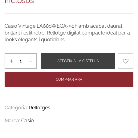
inclosos
Casio Vintage LA680WEGA-9EF amb acabat daurat
brillant i estil retro. Rellotge digital compacte ideal per a
looks elegants i quotidians.
AFEGEIX A LA CISTELLA
COMPRAR ARA
Categoria:
Rellotges
Marca:
Casio