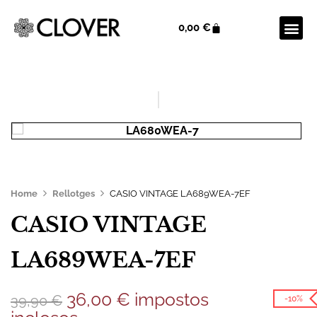
0,00
€
Home
Rellotges
CASIO VINTAGE LA689WEA-7EF
CASIO VINTAGE
LA689WEA-7EF
36,00
€
impostos
39,90
€
-10%