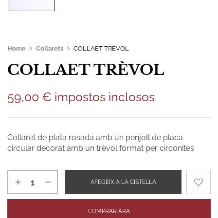
Home
Collarets
COLLAET TRÈVOL
COLLAET TRÈVOL
59,00
€
impostos inclosos
Collaret de plata rosada amb un penjoll de placa
circular decorat amb un trèvol format per circonites
AFEGEIX A LA CISTELLA
COMPRAR ARA