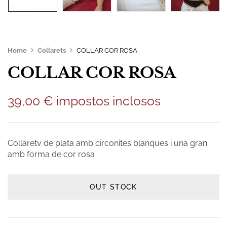
Home
Collarets
COLLAR COR ROSA
COLLAR COR ROSA
39,00
€
impostos inclosos
Collaretv de plata amb circonites blanques i una gran
amb forma de cor rosa
OUT STOCK