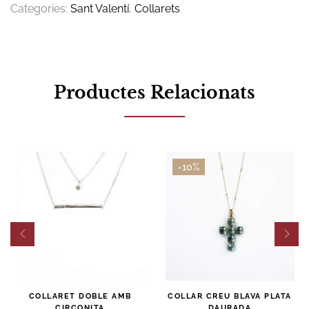
Categories:
Sant Valentí
,
Collarets
Productes Relacionats
-10%
COLLARET DOBLE AMB
COLLAR CREU BLAVA PLATA
CIRCONITA
DAURADA