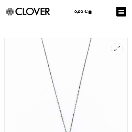
0,00
€