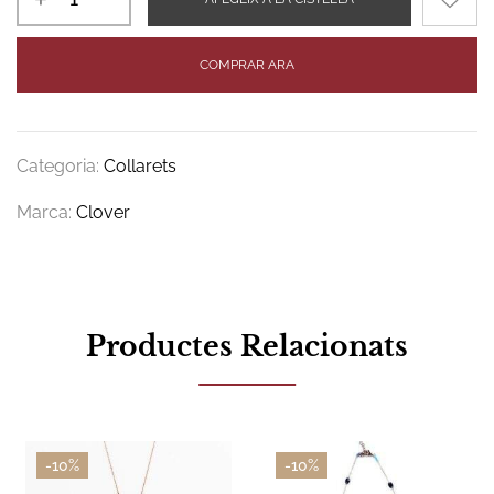
COMPRAR ARA
Categoria:
Collarets
Marca:
Clover
Productes Relacionats
-10%
-10%