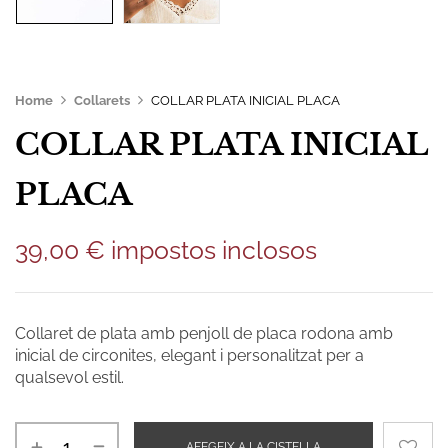
Home
Collarets
COLLAR PLATA INICIAL PLACA
COLLAR PLATA INICIAL
PLACA
39,00
€
impostos inclosos
Collaret de plata amb penjoll de placa rodona amb
inicial de circonites, elegant i personalitzat per a
qualsevol estil.
AFEGEIX A LA CISTELLA