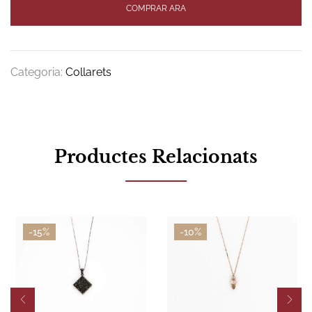
COMPRAR ARA
Categoria:
Collarets
Productes Relacionats
-15%
-10%