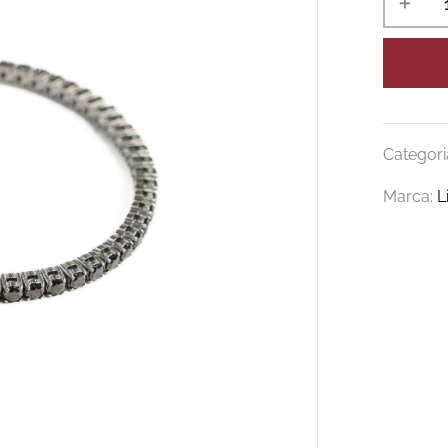
Categori
Marca:
L