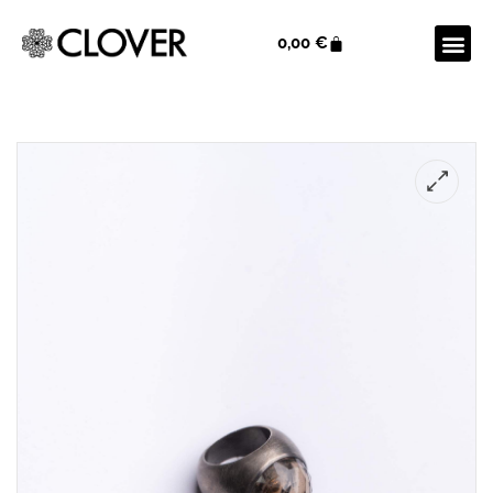
0,00
€