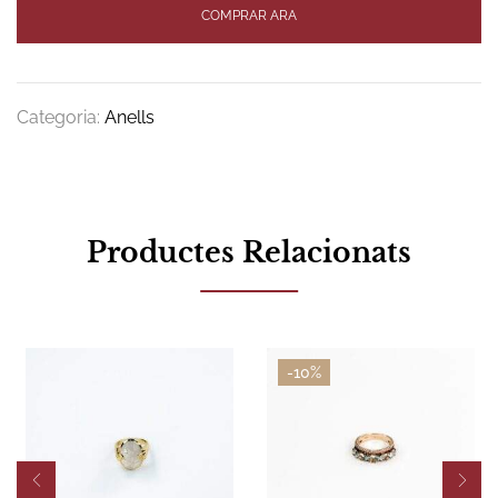
COMPRAR ARA
Categoria:
Anells
Productes Relacionats
-10%