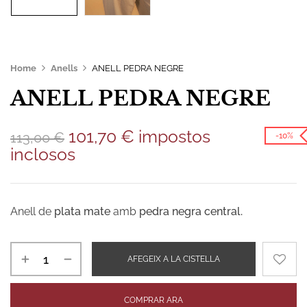
Home
Anells
ANELL PEDRA NEGRE
ANELL PEDRA NEGRE
101,70
€
impostos
113,00
€
-10%
inclosos
Anell de
plata mate
amb
pedra negra central.
AFEGEIX A LA CISTELLA
COMPRAR ARA