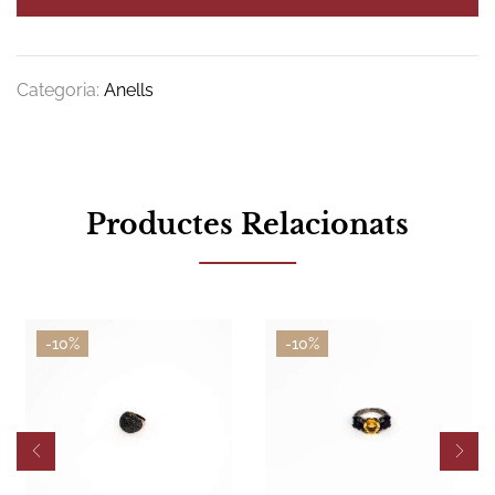
Categoria:
Anells
Productes Relacionats
-10%
-10%