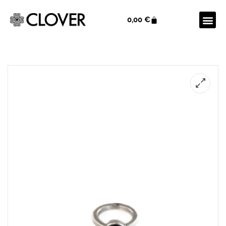
0,00
€