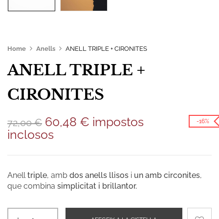
Home
Anells
ANELL TRIPLE + CIRONITES
ANELL TRIPLE +
CIRONITES
60,48
€
impostos
72,00
€
-16%
inclosos
Anell
triple
, amb
dos anells llisos
i
un amb circonites
,
que combina
simplicitat i brillantor.