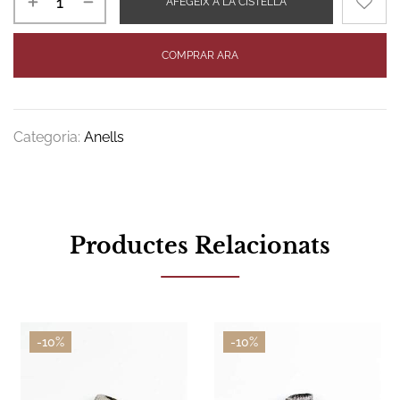
AFEGEIX A LA CISTELLA
COMPRAR ARA
Categoria:
Anells
Productes Relacionats
-10%
-10%