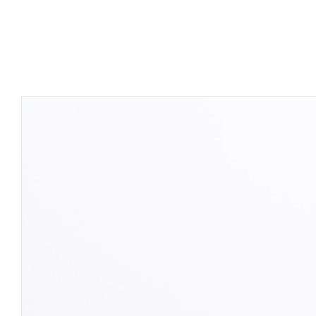
Inici
Serve