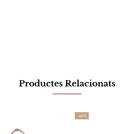
Productes Relacionats
-20%