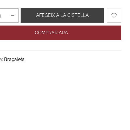
AFEGEIX A LA CISTELLA
COMPRAR ARA
a:
Braçalets